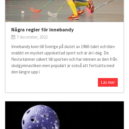
Några regler för innebandy
7 december, 2022
Innebandy kom till Sverige på slutet av 1960-talet och blev
snabbt en mycket uppskattad sport och är än i dag. De
flesta känner säkert till sporten och har minnen av den från
skolgymnastiken men populärt är också att fortsätta med
den längre upp i
Läs mer