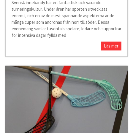
Svensk innebandy har en fantastisk och växande
turneringskultur. Under åren har sporten utvecklats
enormt, och en av de mest spännande aspekterna är de
många cuper som anordnas från norr till söder. Dessa
evenemang samlar tusentals spelare, ledare och supportrar
för intensiva dagar fyllda med
Läs mer