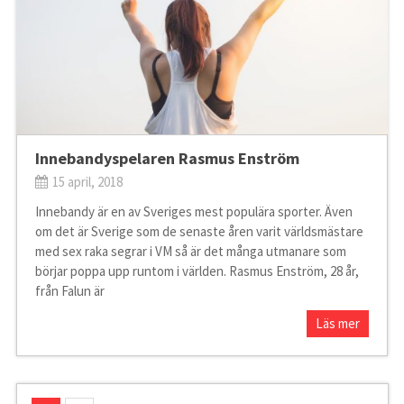
Innebandyspelaren Rasmus Enström
15 april, 2018
Innebandy är en av Sveriges mest populära sporter. Även
om det är Sverige som de senaste åren varit världsmästare
med sex raka segrar i VM så är det många utmanare som
börjar poppa upp runtom i världen. Rasmus Enström, 28 år,
från Falun är
Läs mer