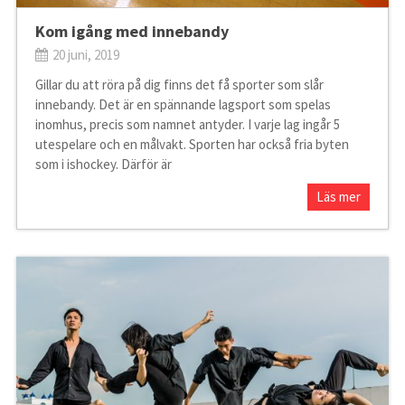
Kom igång med innebandy
20 juni, 2019
Gillar du att röra på dig finns det få sporter som slår
innebandy. Det är en spännande lagsport som spelas
inomhus, precis som namnet antyder. I varje lag ingår 5
utespelare och en målvakt. Sporten har också fria byten
som i ishockey. Därför är
Läs mer