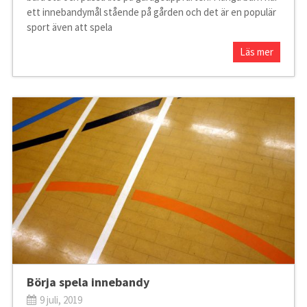
ett innebandymål stående på gården och det är en populär
sport även att spela
Läs mer
Börja spela innebandy
9 juli, 2019