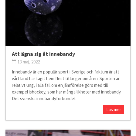
Att ägna sig åt innebandy
13 maj, 2022
Innebandy är en populär sport i Sverige och faktum är att
vårt land har tagit hem flest titlar genom åren. Sporten är
relativt ung, i alla fall om en jämförelse görs med till
exempel ishockey, som har många likheter med innebandy.
Det svenska innebandyförbundet
Läs mer