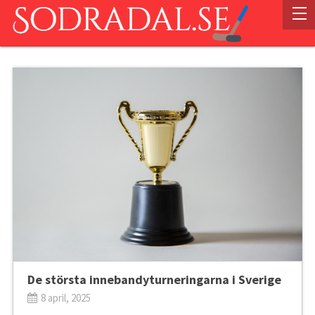
De största innebandyturneringarna i Sverige
8 april, 2025