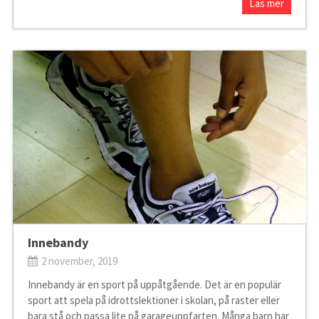
Läs mer
Innebandy
2 november, 2019
Innebandy är en sport på uppåtgående. Det är en populär
sport att spela på idrottslektioner i skolan, på raster eller
bara stå och passa lite på garageuppfarten. Många barn har