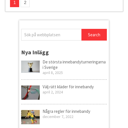
1
2
Nya Inlägg
De största innebandyturneringarna
i Sverige
april 8, 2025
Välj rätt kläder för innebandy
april 2, 2024
Några regler för innebandy
december 7, 2022